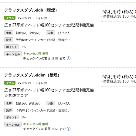
デラックスダブルddb（喫煙）
2名利用時 (税込)
(消費税込38,150~44,
27m²/バス・トイレ付
ダブル
広さ27平米☆ベッド幅160センチ☆空気清浄機完備
朝食あり 夕食あり
1人〜2人
食事
人数
予約時オンラインカード決済・現地払い
決済
1%
ポイント
キャンセル
デラックスダブルddbn（禁煙）
2名利用時 (税込)
(消費税込38,150~44,
27m²/バス・トイレ付
ダブル
広さ27平米☆ベッド幅160センチ☆空気清浄機完備
☆禁煙フロア
朝食あり 夕食あり
1人〜2人
食事
人数
予約時オンラインカード決済・現地払い
決済
1%
ポイント
キャンセル