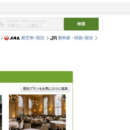
合計料金
※1部屋あたりの税込金額
検索
〜
航空券+宿泊
新幹線・特急+宿泊
宿泊プランをお気に入りに追加