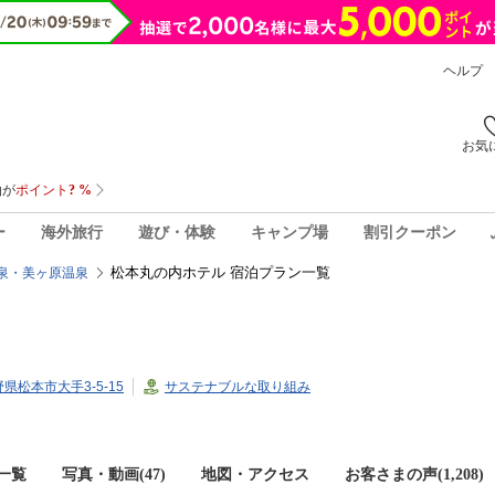
ヘルプ
お気
ー
海外旅行
遊び・体験
キャンプ場
割引クーポン
松本丸の内ホテル 宿泊プラン一覧
泉・美ヶ原温泉
長野県松本市大手3-5-15
サステナブルな取り組み
一覧
写真・動画(47)
地図・アクセス
お客さまの声(
1,208
)