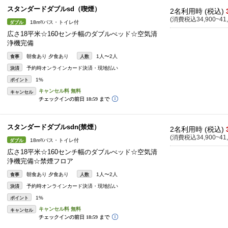
スタンダードダブルsd（喫煙）
2名利用時 (税込)
(消費税込34,900~41,
18m²/バス・トイレ付
ダブル
広さ18平米☆160センチ幅のダブルべッド☆空気清
浄機完備
朝食あり 夕食あり
1人〜2人
食事
人数
予約時オンラインカード決済・現地払い
決済
1%
ポイント
キャンセル
スタンダードダブルsdn(禁煙）
2名利用時 (税込)
(消費税込34,900~41,
18m²/バス・トイレ付
ダブル
広さ18平米☆160センチ幅のダブルべッド☆空気清
浄機完備☆禁煙フロア
朝食あり 夕食あり
1人〜2人
食事
人数
予約時オンラインカード決済・現地払い
決済
1%
ポイント
キャンセル