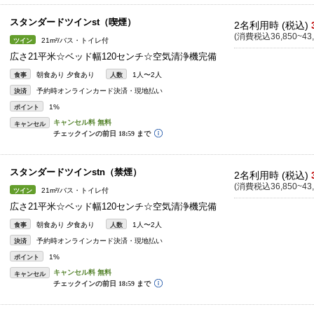
スタンダードツインst（喫煙）
2名利用時 (税込)
(消費税込36,850~43,
21m²/バス・トイレ付
ツイン
広さ21平米☆ベッド幅120センチ☆空気清浄機完備
朝食あり 夕食あり
1人〜2人
食事
人数
予約時オンラインカード決済・現地払い
決済
1%
ポイント
キャンセル
スタンダードツインstn（禁煙）
2名利用時 (税込)
(消費税込36,850~43,
21m²/バス・トイレ付
ツイン
広さ21平米☆ベッド幅120センチ☆空気清浄機完備
朝食あり 夕食あり
1人〜2人
食事
人数
予約時オンラインカード決済・現地払い
決済
1%
ポイント
キャンセル