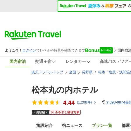
国内宿泊
交通＋宿
レンタカー
高速バス・ツア
楽天トラベルトップ
全国
長野県
松本・塩尻・浅間温
松本丸の内ホテル
4.44
(
1,208
件)
〒390-0874
施設紹介
宿ニュース
プラン一覧
部屋