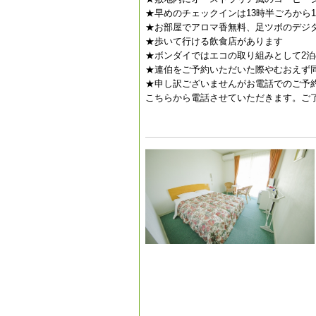
★早めのチェックインは13時半ごろから
★お部屋でアロマ香無料、足ツボのデジ
★歩いて行ける飲食店があります
★ボンダイではエコの取り組みとして2泊
★連伯をご予約いただいた際やむおえず
★申し訳ございませんがお電話でのご予
こちらから電話させていただきます。ご