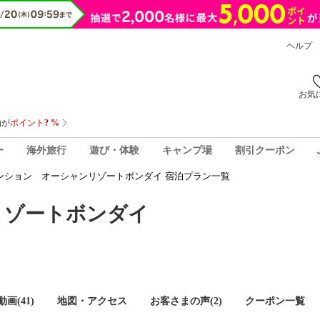
ヘルプ
お気
ー
海外旅行
遊び・体験
キャンプ場
割引クーポン
ンション オーシャンリゾートボンダイ 宿泊プラン一覧
リゾートボンダイ
画(41)
地図・アクセス
お客さまの声(
2
)
クーポン一覧