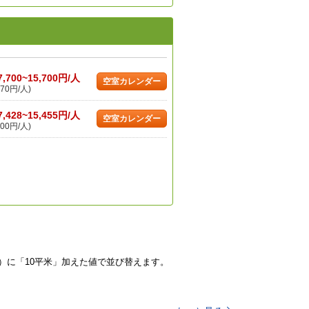
7,700~15,700円/人
空室カレンダー
70円/人)
7,428~15,455円/人
空室カレンダー
00円/人)
）に「10平米」加えた値で並び替えます。