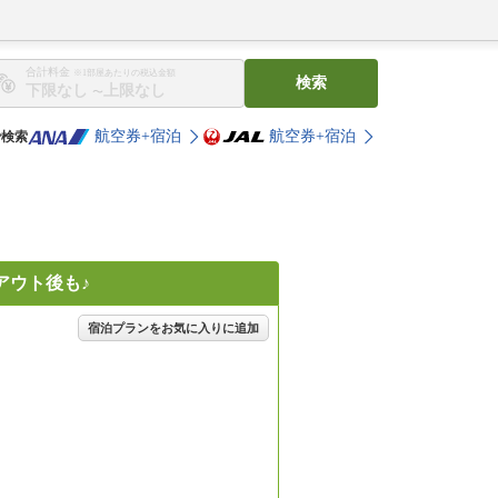
合計料金
※1部屋あたりの税込金額
検索
〜
航空券+宿泊
航空券+宿泊
で検索
アウト後も♪
宿泊プランをお気に入りに追加