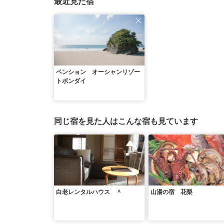
最近見た宿
ペンション オーシャンリゾー
トボンダイ
同じ宿を見た人はこんな宿も見ています
白老レンタルハウス ＾
山湯の宿 花梨