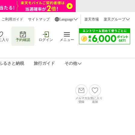
ご利用ガイド
サイトマップ
Language
楽天市場
楽天グループ
に入り
予約確認
ログイン
メニュー
ふるさと納税
旅行ガイド
その他
メルマガ
お気に入り
登録
追加