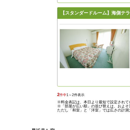
【スタンダードルーム】海側テ
2
件中
1～2件表示
※料金表記は、本日より最短で設定されて
※「部屋が広い順」の並び替えは、およそ1
ただし「和室」と「洋室」では広さの計測方