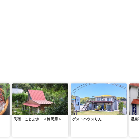
民宿 ことぶき ＜静岡県＞
ゲストハウスりん
温泉