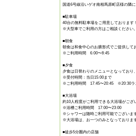
国道6号線沿いゲオ南相馬原町店様の隣
■駐車場
40台の無料駐車場をご用意しております
※大型車でご利用の方はご相談ください
■朝食
朝食は和食中心のお膳形式でご提供して
※ご利用時間 6:00〜8:45
■夕食
夕食は日替わりのメニューとなっており
※受付時間：当日15:00まで
※ご利用時間 17:45〜20:45 ※20
■大浴場
約10人程度がご利用できる大浴場がござ
※浴槽ご利用時間 17:00〜23:00
※シャワーは随時ご利用可能でございま
※大浴場は、お一つのみとなっておりま
■徒歩5分圏内の店舗