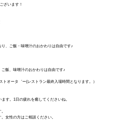
にございます！
！
。
おり、ご飯・味噌汁のおかわりは自由です♪
、ご飯、味噌汁のおかわりは自由です♪
:30ラストオータ゛ー(レストラン最終入場時間となります。）
います。1日の疲れを癒してくださいね。
す。
す。女性の方はご相談ください。