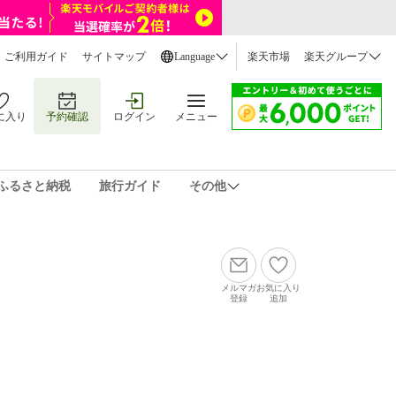
ご利用ガイド
サイトマップ
Language
楽天市場
楽天グループ
に入り
予約確認
ログイン
メニュー
ふるさと納税
旅行ガイド
その他
メルマガ
お気に入り
登録
追加