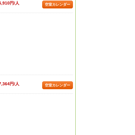
6,910円/人
空室カレンダー
7,364円/人
空室カレンダー