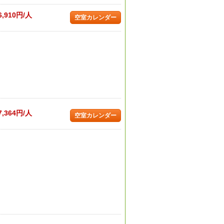
6,910円/人
空室カレンダー
7,364円/人
空室カレンダー