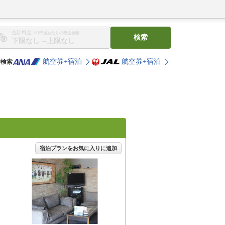
合計料金
※1部屋あたりの税込金額
検索
〜
航空券+宿泊
航空券+宿泊
で検索
宿泊プランをお気に入りに追加