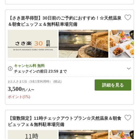
【さき楽早得型】30日前のご予約におすすめ！☆天然温泉
＆朝食ビュッフェ＆無料駐車場完備
お1人さま1泊（3名1室利用時） (税込)
詳細を見る
3,500
円
／人〜
ポイント(1%)
【室数限定】11時チェックアウトプラン☆天然温泉＆朝食
ビュッフェ＆無料駐車場完備