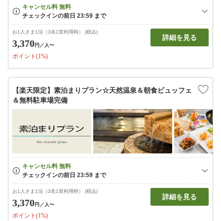
お1人さま1泊（3名1室利用時） (税込)
詳細を見る
3,370
円
／人〜
ポイント(1%)
【楽天限定】素泊まりプラン☆天然温泉＆朝食ビュッフェ
＆無料駐車場完備
お1人さま1泊（3名1室利用時） (税込)
詳細を見る
3,370
円
／人〜
ポイント(1%)