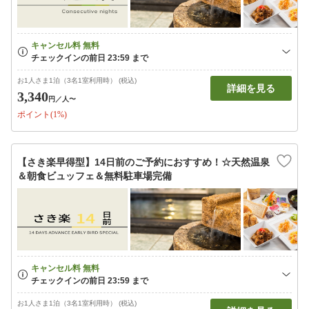
お1人さま1泊（3名1室利用時） (税込)
詳細を見る
3,340
円
／人〜
ポイント(1%)
【さき楽早得型】14日前のご予約におすすめ！☆天然温泉
＆朝食ビュッフェ＆無料駐車場完備
お1人さま1泊（3名1室利用時） (税込)