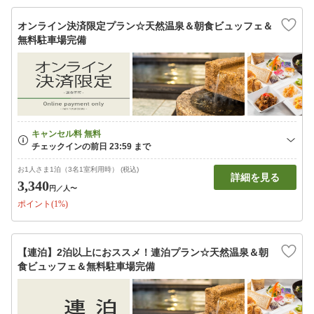
オンライン決済限定プラン☆天然温泉＆朝食ビュッフェ＆
無料駐車場完備
お1人さま1泊（3名1室利用時） (税込)
詳細を見る
3,340
円
／人〜
ポイント(1%)
【連泊】2泊以上におススメ！連泊プラン☆天然温泉＆朝
食ビュッフェ＆無料駐車場完備