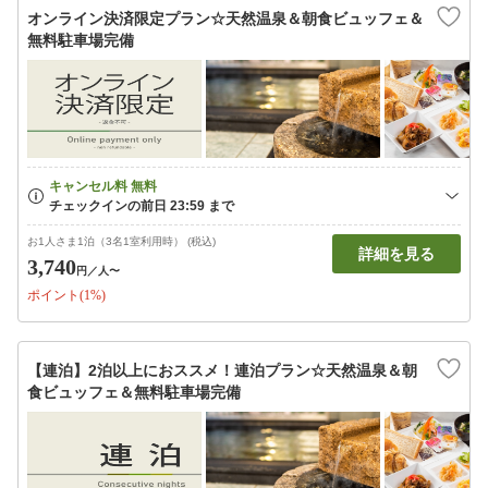
オンライン決済限定プラン☆天然温泉＆朝食ビュッフェ＆
無料駐車場完備
お1人さま1泊（3名1室利用時） (税込)
詳細を見る
3,740
円
／人〜
ポイント(1%)
【連泊】2泊以上におススメ！連泊プラン☆天然温泉＆朝
食ビュッフェ＆無料駐車場完備