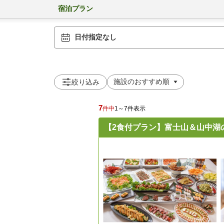
宿泊プラン
日付指定なし
絞り込み
7
件中
1～7件表示
【2食付プラン】富士山＆山中湖