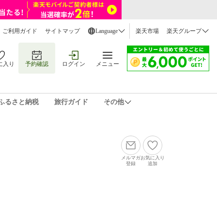
ご利用ガイド
サイトマップ
Language
楽天市場
楽天グループ
に入り
予約確認
ログイン
メニュー
ふるさと納税
旅行ガイド
その他
メルマガ
お気に入り
登録
追加