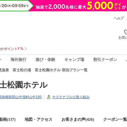
ヘルプ
お気
ー
海外旅行
遊び・体験
キャンプ場
割引クーポン
然温泉 富士松の湯 富士松園ホテル 宿泊プラン一覧
士松園ホテル
山梨県南都留郡山中湖村山中195
サステナブルな取り組み
画(137)
地図・アクセス
お客さまの声(
426
)
クーポン一覧