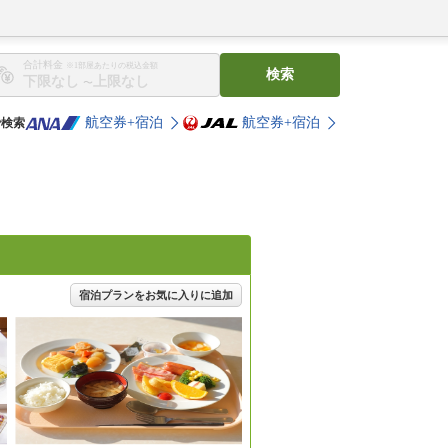
合計料金
※1部屋あたりの税込金額
検索
〜
航空券+宿泊
航空券+宿泊
で検索
宿泊プランをお気に入りに追加