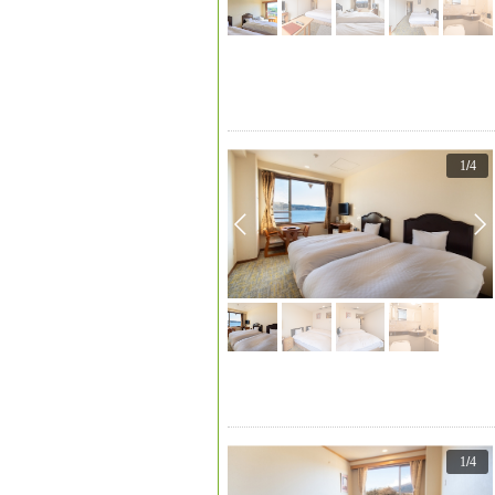
1
/
4
1
/
4