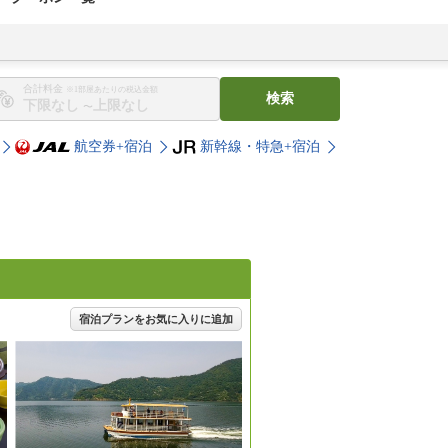
合計料金
※1部屋あたりの税込金額
検索
〜
航空券+宿泊
新幹線・特急+宿泊
宿泊プランをお気に入りに追加