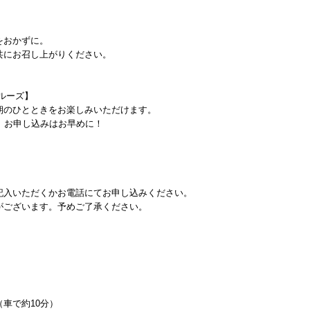
をおかずに。
共にお召し上がりください。
ルーズ】
朝のひとときをお楽しみいただけます。
、お申し込みはお早めに！
記入いただくかお電話にてお申し込みください。
がございます。予めご了承ください。
車で約10分）