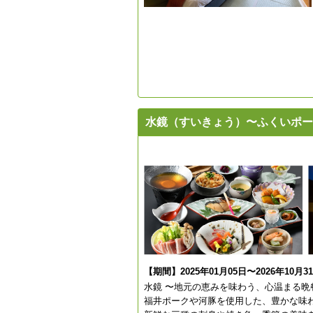
水鏡（すいきょう）〜ふくいポー
【期間】2025年01月05日〜2026年10月3
水鏡 〜地元の恵みを味わう、心温まる晩
福井ポークや河豚を使用した、豊かな味