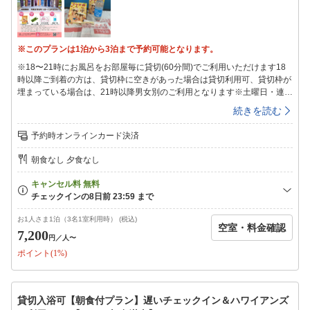
※このプランは1泊から3泊まで予約可能となります。
※18〜21時にお風呂をお部屋毎に貸切(60分間)でご利用いただけます18
時以降ご到着の方は、貸切枠に空きがあった場合は貸切利用可、貸切枠が
埋まっている場合は、21時以降男女別のご利用となります※土曜日・連休
のご宿泊は、飲食店が混みあう事が予想されます※当プランを楽天経由で
続きを読む
ご予約の場合、事前カード決済のみです※いわき湯本温泉を美笹をお得に
楽しもう！！！＜4大特典＞その1）フラ女将カレーいわき湯本の酒蔵・太
予約時オンラインカード決済
平櫻酒造の酒粕を用いた、美味しいレトルトカレー☆ごろっとお肉も魅力
☆大人1名様にカレー1個、ついています！その2）日帰り入浴券美笹以外
朝食なし 夕食なし
の旅館のお風呂に入れちゃう♪いづみや、岩惣、こいと、松柏館、新つ
た、吹の湯、古滝屋大人1名様に日帰り入浴券1枚、ついています！（お子
様は利用先でお支払い）その3）オリジナルフェイスタオル2種類から選べ
ます！同時開催の「フォト・動画コンテスト」に参加可能☆湯本産うれし
い＆美味しいモノ、宿泊券が当たるかも！？大人1名様にタオル1枚、つい
お1人さま1泊（3名1室利用時） (税込)
空室・料金確認
ています！その4）イオンウォーターお風呂上がりの水分補給に！大人1名
7,200
円
／人〜
様にイオンウォーター1本、ついています！＜温泉＞チェックイン時に貸
ポイント(1%)
切時間をお選び頂きます18〜21時（60分間）※先着順※15〜18時、21
時〜8:30は男女別のご利用となります※3F貸切風呂もお選び頂けます
(15〜22時)香りも湯質も柔らかい湯本の硫黄泉小さいからこその新鮮な源
泉100％で疲れがとれます☆☆美笹のお風呂は…小さめ＆景観はございま
貸切入浴可【朝食付プラン】遅いチェックイン＆ハワイアンズ
せんm(__)m＜お得なチケット＞フロントにて販売※要予約（12-15時は旅