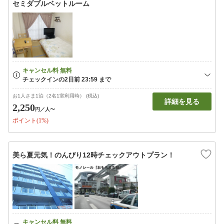
セミダブルベットルーム
お1人さま1泊（2名1室利用時） (税込)
詳細を見る
2,250
円
／人〜
ポイント(1%)
美ら夏元気！のんびり12時チェックアウトプラン！