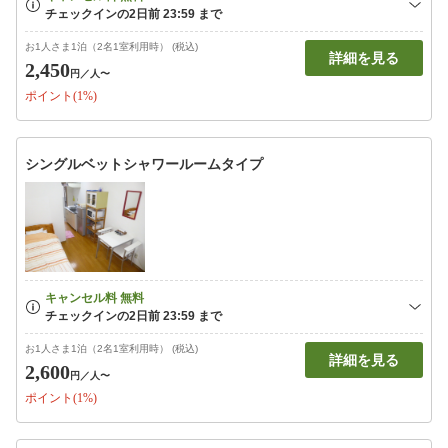
お1人さま1泊（2名1室利用時） (税込)
詳細を見る
2,450
円
／人〜
ポイント(1%)
シングルベットシャワールームタイプ
お1人さま1泊（2名1室利用時） (税込)
詳細を見る
2,600
円
／人〜
ポイント(1%)