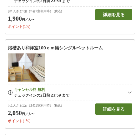
お1人さま1泊（2名1室利用時） (税込)
詳細を見る
1,900
円
／人〜
ポイント(1%)
浴槽あり和洋室100ｃｍ幅シングルベットルーム
お1人さま1泊（2名1室利用時） (税込)
詳細を見る
2,050
円
／人〜
ポイント(1%)