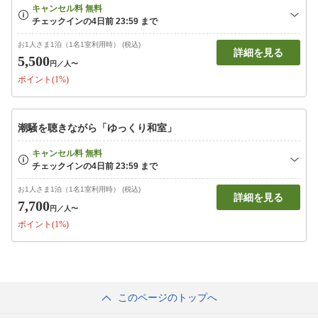
お1人さま1泊（1名1室利用時） (税込)
詳細を見る
5,500
円
／人〜
ポイント(1%)
潮騒を聴きながら「ゆっくり和室」
お1人さま1泊（1名1室利用時） (税込)
詳細を見る
7,700
円
／人〜
ポイント(1%)
このページのトップへ