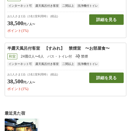
インターネット可
露天風呂付き客室
二間以上
洗浄機付トイレ
お1人さま1泊（2名1室利用時） (税込)
詳細を見る
38,500
円
／人〜
ポイント(1%)
半露天風呂付客室 【すみれ】 禁煙室 〜お部屋食〜
和室
24畳/2人〜6人
バス・トイレ付
禁煙
インターネット可
露天風呂付き客室
二間以上
洗浄機付トイレ
お1人さま1泊（2名1室利用時） (税込)
詳細を見る
38,500
円
／人〜
ポイント(1%)
最近見た宿