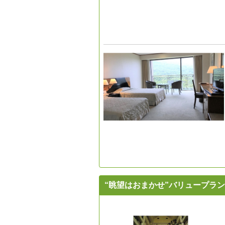
“眺望はおまかせ”バリュープラ