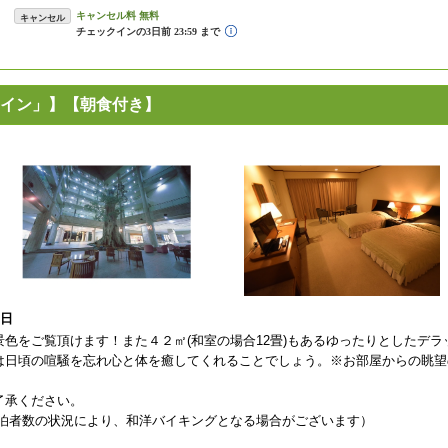
キャンセル
イン」】【朝食付き】
3日
色をご覧頂けます！また４２㎡(和室の場合12畳)もあるゆったりとしたデラ
は日頃の喧騒を忘れ心と体を癒してくれることでしょう。※お部屋からの眺望
了承ください。
宿泊者数の状況により、和洋バイキングとなる場合がございます）