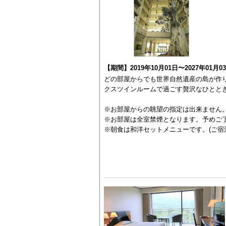
【期間】2019年10月01日〜2027年01月0
どの部屋からでも世界自然遺産の島が作
クスツインルームで過ごす贅沢なひとと
※お部屋からの眺望の指定は出来ません
※お部屋は全室禁煙となります。予めご
※朝食は和洋セットメニューです。(ご