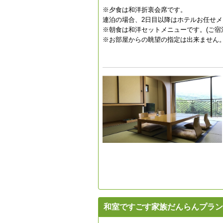
※夕食は和洋折衷会席です。
連泊の場合、2日目以降はホテルお任せ
※朝食は和洋セットメニューです。(ご
※お部屋からの眺望の指定は出来ません
和室ですごす家族だんらんプラン