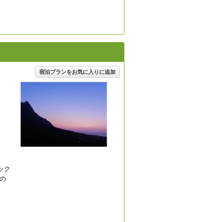
宿泊プランをお気に入りに追加
ック
の