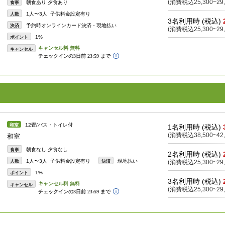
(消費税込25,300~29,
朝食あり 夕食あり
食事
1人〜3人 子供料金設定有り
人数
3名利用時 (税込)
予約時オンラインカード決済・現地払い
決済
(消費税込25,300~29,
1%
ポイント
キャンセル
12畳/バス・トイレ付
和室
1名利用時 (税込)
(消費税込38,500~42,
和室
朝食なし 夕食なし
食事
2名利用時 (税込)
1人〜3人 子供料金設定有り
現地払い
人数
決済
(消費税込25,300~29,
1%
ポイント
3名利用時 (税込)
キャンセル
(消費税込25,300~29,