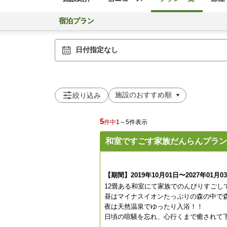
宿泊プラン
日付指定なし
絞り込み
5
件中
1～5件表示
和室ですごす家族だんらんプラン
【期間】2019年10月01日〜2027年01月0
12畳ある和室にて家族でのんびりすごし
昼はマイナスイオンたっぷりの森の中で
夜は天然温泉でゆったり入浴！！
日頃の喧騒を忘れ、心行くまで癒されて