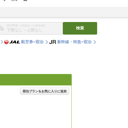
合計料金
※1部屋あたりの税込金額
検索
〜
航空券+宿泊
新幹線・特急+宿泊
宿泊プランをお気に入りに追加