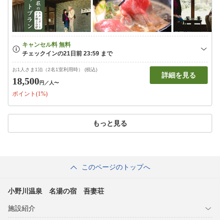
お1人さま1泊（2名1室利用時） (税込)
詳細を見る
18,500
円
／人〜
ポイント(1%)
もっと見る
このページのトップへ
小野川温泉 名湯の宿 吾妻荘
施設紹介