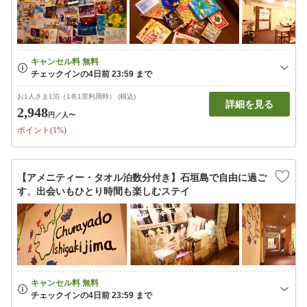
お1人さま1泊（1名1室利用時） (税込)
詳細を見る
2,948
円
／人〜
ポイント(1%)
【アメニティー・タオル泊数分付き】石垣島で自由に過ご
す、出会いもひとり時間も楽しむステイ