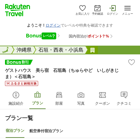
お気に入り
予約確認
ログイン
メニュー
全国
全国
沖縄県
石垣・西表・小浜島
ゲストハウス 美
ゲストハウス 美ら宿 石垣島（ちゅらやど いしがきじ
ま）＜石垣島＞
プラン
施設紹介
部屋
写真
クーポン
クチコミ
プラン一覧
宿泊プラン
航空券付宿泊プラン