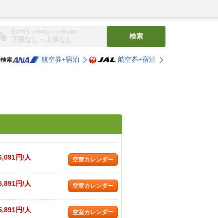
合計料金
※1部屋あたりの税込金額
検索
〜
航空券+宿泊
航空券+宿泊
で検索
6,091円/人
空室カレンダー
5,891円/人
空室カレンダー
5,891円/人
空室カレンダー