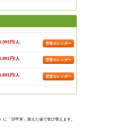
6,091円/人
空室カレンダー
5,891円/人
空室カレンダー
5,891円/人
空室カレンダー
）に「10平米」加えた値で並び替えます。