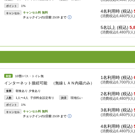
1%
ポイント
4名利用時 (税込)
キャンセル
(消費税込6,480円/人)
5名以上 (税込)
5,
(消費税込6,480円/人)
10畳/バス・トイレ無
和室
1名利用時 (税込)
(消費税込6,700円/人)
インターネット接続可能 （無線ＬＡＮ内蔵のみ）
朝食あり 夕食あり
食事
2名利用時 (税込)
1人〜4人 子供料金設定有り
現地払い
人数
決済
(消費税込6,480円/人)
1%
ポイント
3名利用時 (税込)
キャンセル
(消費税込6,480円/人)
4名利用時 (税込)
(消費税込6,480円/人)