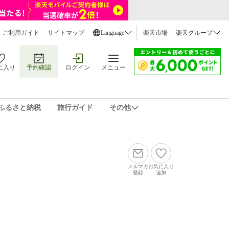
ご利用ガイド
サイトマップ
Language
楽天市場
楽天グループ
に入り
予約確認
ログイン
メニュー
ふるさと納税
旅行ガイド
その他
メルマガ
お気に入り
登録
追加