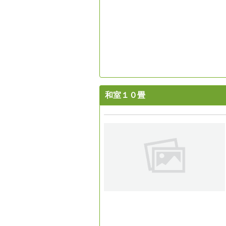
和室１０畳