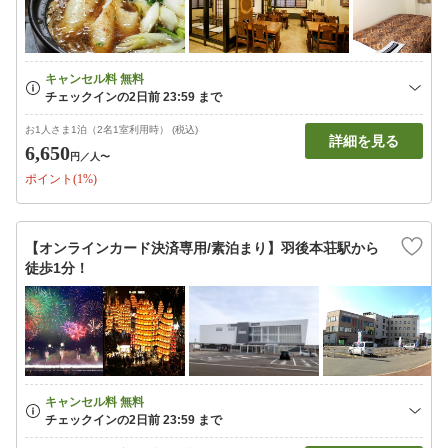
お1人さま1泊（2名1室利用時） (税込)
詳細を見る
6,650
円
／人〜
ポイント(1%)
【オンラインカード決済専用/素泊まり】羽後本荘駅から
徒歩1分！