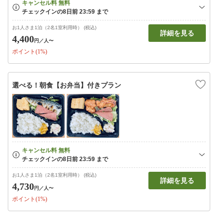
お1人さま1泊（2名1室利用時） (税込)
詳細を見る
4,400
円
／人〜
ポイント(1%)
選べる！朝食【お弁当】付きプラン
お1人さま1泊（2名1室利用時） (税込)
詳細を見る
4,730
円
／人〜
ポイント(1%)