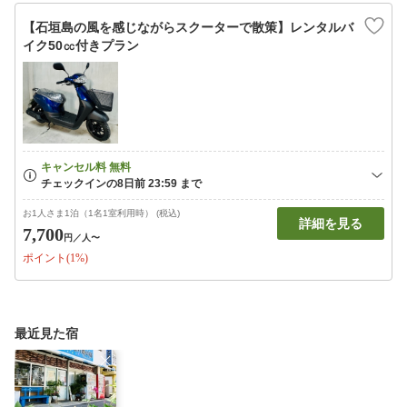
【石垣島の風を感じながらスクーターで散策】レンタルバ
イク50㏄付きプラン
お1人さま1泊（1名1室利用時） (税込)
詳細を見る
7,700
円
／人〜
ポイント(1%)
最近見た宿