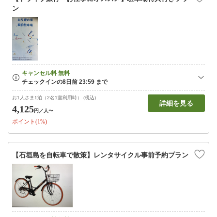
ン
お1人さま1泊（2名1室利用時） (税込)
詳細を見る
4,125
円
／人〜
ポイント(1%)
【石垣島を自転車で散策】レンタサイクル事前予約プラン