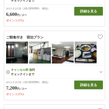
お1人さま1泊（3名1室利用時） (税込)
詳細を見る
6,600
円
／人〜
ポイント(1%)
ご朝食付き 宿泊プラン
お1人さま1泊（1名1室利用時） (税込)
詳細を見る
7,200
円
／人〜
ポイント(1%)