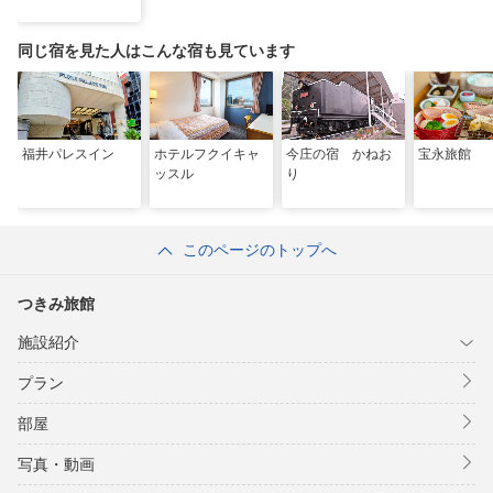
同じ宿を見た人はこんな宿も見ています
福井パレスイン
ホテルフクイキャ
今庄の宿 かねお
宝永旅館
ッスル
り
このページのトップへ
つきみ旅館
施設紹介
プラン
部屋
写真・動画