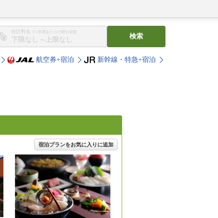
合計料金
※1部屋あたりの税込金額
検索
〜
航空券+宿泊
新幹線・特急+宿泊
宿泊プランをお気に入りに追加