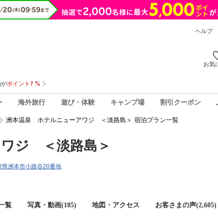
ヘルプ
お気
ー
海外旅行
遊び・体験
キャンプ場
割引クーポン
洲本温泉 ホテルニューアワジ ＜淡路島＞ 宿泊プラン一覧
アワジ ＜淡路島＞
3兵庫県洲本市小路谷20番地
一覧
写真・動画(185)
地図・アクセス
お客さまの声(
2,605
)