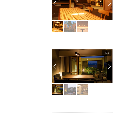
1
/
3