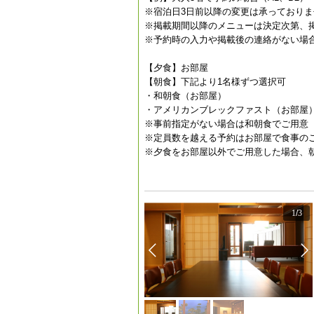
※宿泊日3日前以降の変更は承っておりま
※掲載期間以降のメニューは決定次第、
※予約時の入力や掲載後の連絡がない場合
【夕食】お部屋
【朝食】下記より1名様ずつ選択可
・和朝食（お部屋）
・アメリカンブレックファスト（お部屋
※事前指定がない場合は和朝食でご用意
※定員数を越える予約はお部屋で食事の
※夕食をお部屋以外でご用意した場合、
1
/
3