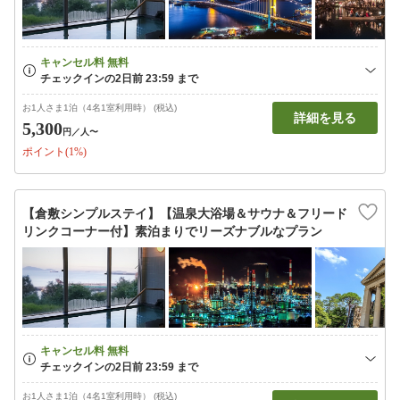
お1人さま1泊（4名1室利用時） (税込)
詳細を見る
5,300
円
／人〜
ポイント(1%)
【倉敷シンプルステイ】【温泉大浴場＆サウナ＆フリード
リンクコーナー付】素泊まりでリーズナブルなプラン
お1人さま1泊（4名1室利用時） (税込)