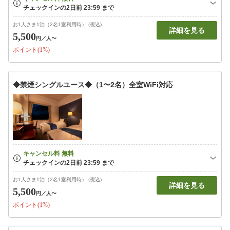
お1人さま1泊（2名1室利用時） (税込)
詳細を見る
5,500
円
／人〜
ポイント(1%)
◆禁煙シングルユース◆（1〜2名）全室WiFi対応
お1人さま1泊（2名1室利用時） (税込)
詳細を見る
5,500
円
／人〜
ポイント(1%)