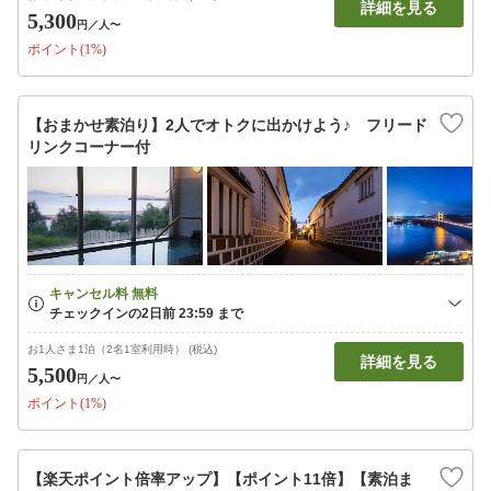
詳細を見る
5,300
円
／人〜
ポイント(1%)
【おまかせ素泊り】2人でオトクに出かけよう♪ フリード
リンクコーナー付
お1人さま1泊（2名1室利用時） (税込)
詳細を見る
5,500
円
／人〜
ポイント(1%)
【楽天ポイント倍率アップ】【ポイント11倍】【素泊ま