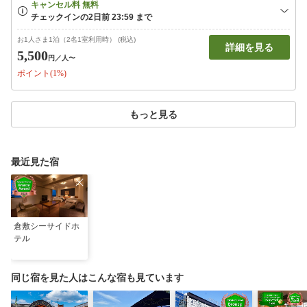
お1人さま1泊（2名1室利用時） (税込)
詳細を見る
5,500
円
／人〜
ポイント(1%)
もっと見る
最近見た宿
倉敷シーサイドホ
テル
同じ宿を見た人はこんな宿も見ています