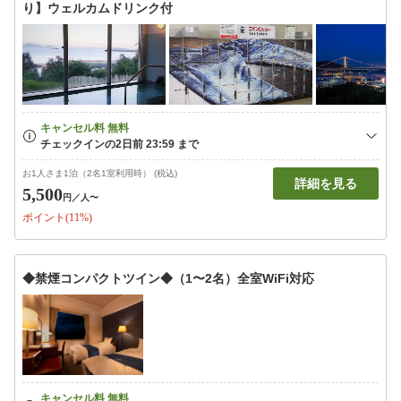
り】ウェルカムドリンク付
お1人さま1泊（2名1室利用時） (税込)
詳細を見る
5,500
円
／人〜
ポイント(11%)
◆禁煙コンパクトツイン◆（1〜2名）全室WiFi対応