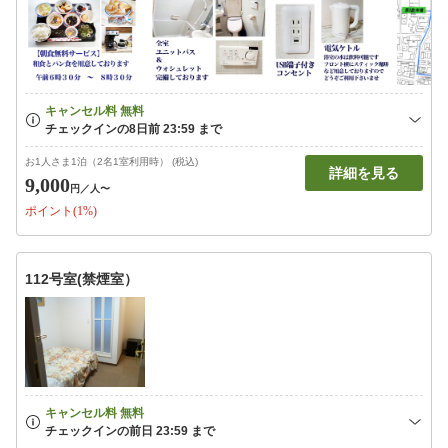
お1人さま1泊（2名1室利用時） (税込)
詳細を見る
9,000
円
／人〜
ポイント(1%)
112号室(禁煙室）