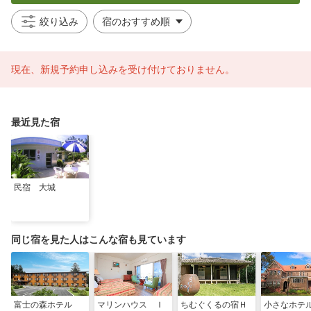
絞り込み
現在、新規予約申し込みを受け付けておりません。
最近見た宿
民宿 大城
同じ宿を見た人はこんな宿も見ています
富士の森ホテル
マリンハウス Ｉ
ちむぐくるの宿Ｈ
小さなホテ