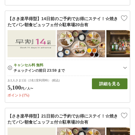
【さき楽早得型】14日前のご予約でお得にステイ！☆焼き
たてパン朝食ビュッフェ付☆駐車場20台有
お1人さま1泊（2名1室利用時） (税込)
詳細を見る
5,100
円
／人〜
ポイント(1%)
【さき楽早得型】21日前のご予約でお得にステイ！☆焼き
たてパン朝食ビュッフェ付☆駐車場20台有