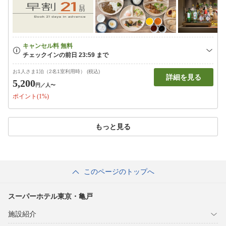
お1人さま1泊（2名1室利用時） (税込)
詳細を見る
5,200
円
／人〜
ポイント(1%)
もっと見る
このページのトップへ
スーパーホテル東京・亀戸
施設紹介