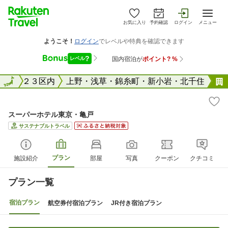
お気に入り
予約確認
ログイン
メニュー
東京２３区内
全国
上野・浅草・錦糸町・新小岩・北千住
スーパーホテル東京・亀戸
サステナブルトラベル
プラン
施設紹介
部屋
写真
クーポン
クチコミ
プラン一覧
宿泊プラン
航空券付宿泊プラン
JR付き宿泊プラン