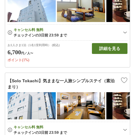
お1人さま1泊（1名1室利用時） (税込)
詳細を見る
6,700
円
／人〜
ポイント(1%)
【Solo Tokachi】気ままな一人旅シンプルステイ（素泊
まり）