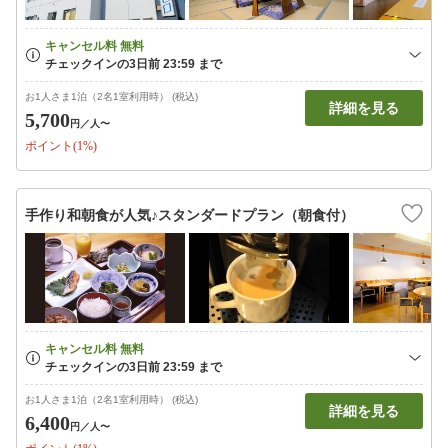
お1人さま1泊（2名1室利用時） (税込)
詳細を見る
5,700
円
／人〜
ポイント(1%)
手作り和朝食が人気♪スタンダードプラン（朝食付）
お1人さま1泊（2名1室利用時） (税込)
詳細を見る
6,400
円
／人〜