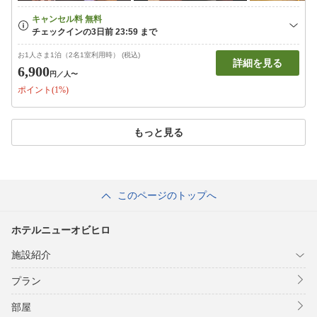
お1人さま1泊（2名1室利用時） (税込)
詳細を見る
6,900
円
／人〜
ポイント(1%)
もっと見る
このページのトップへ
ホテルニューオビヒロ
施設紹介
プラン
部屋