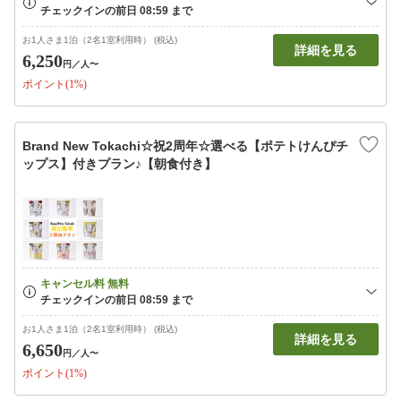
お1人さま1泊（2名1室利用時） (税込)
詳細を見る
6,250
円
／人〜
ポイント(1%)
Brand New Tokachi☆祝2周年☆選べる【ポテトけんぴチ
ップス】付きプラン♪【朝食付き】
お1人さま1泊（2名1室利用時） (税込)
詳細を見る
6,650
円
／人〜
ポイント(1%)