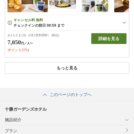
お1人さま1泊（2名1室利用時） (税込)
詳細を見る
7,050
円
／人〜
ポイント(1%)
もっと見る
このページのトップへ
十勝ガーデンズホテル
施設紹介
プラン