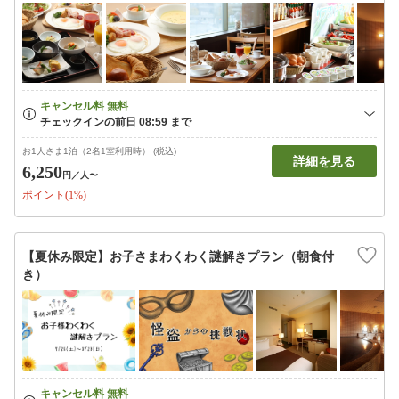
お1人さま1泊（2名1室利用時） (税込)
詳細を見る
6,250
円
／人〜
ポイント(1%)
【夏休み限定】お子さまわくわく謎解きプラン（朝食付
き）