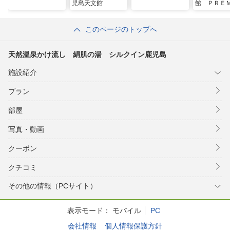
児島天文館
館 ＰＲＥ
Ｒ
このページのトップへ
天然温泉かけ流し 絹肌の湯 シルクイン鹿児島
施設紹介
プラン
部屋
写真・動画
クーポン
クチコミ
その他の情報（PCサイト）
表示モード：
モバイル
PC
会社情報
個人情報保護方針