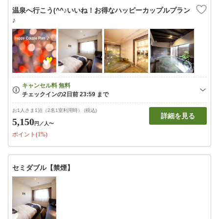
温泉へ行こう(^^♪いいね！お得なハッピーカップルプラン
♪
お1人さま1泊（2名1室利用時） (税込)
詳細を見る
5,150
円
／人〜
ポイント(1%)
セミダブル【禁煙】