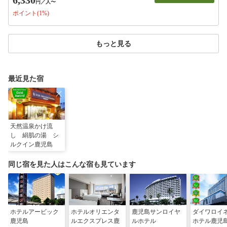
6,330
円
／人〜
ポイント(1%)
もっと見る
最近見た宿
天然温泉かけ流
し 絹肌の湯 シ
ルクイン鹿児島
同じ宿を見た人はこんな宿も見ています
ホテルアービック
ホテルオリエンタ
鹿児島サンロイヤ
ダイワロイ
鹿児島
ルエクスプレス鹿
ルホテル
ホテル鹿児