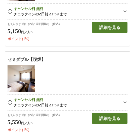
お1人さま1泊（2名1室利用時） (税込)
詳細を見る
5,150
円
／人〜
ポイント(1%)
セミダブル【喫煙】
お1人さま1泊（2名1室利用時） (税込)
詳細を見る
5,550
円
／人〜
ポイント(1%)