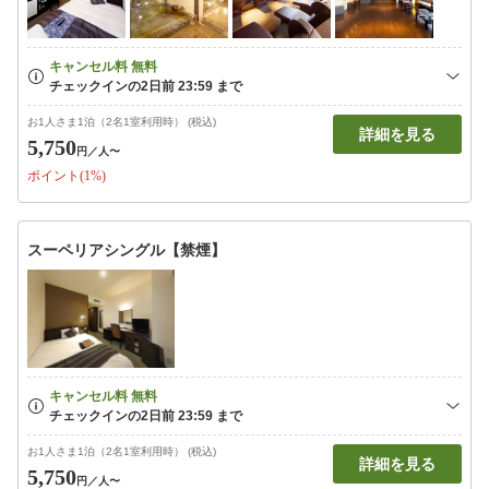
お1人さま1泊（2名1室利用時） (税込)
詳細を見る
5,750
円
／人〜
ポイント(1%)
スーペリアシングル【禁煙】
お1人さま1泊（2名1室利用時） (税込)
詳細を見る
5,750
円
／人〜