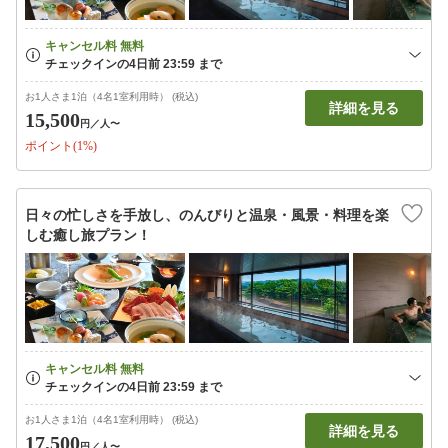
お1人さま1泊（4名1室利用時） (税込)
詳細を見る
15,500
円
／人〜
ポイント(1%)
日々の忙しさを手放し、のんびりと温泉・風景・料理を楽
しむ癒し旅プラン！
お1人さま1泊（4名1室利用時） (税込)
詳細を見る
17,500
円
／人〜