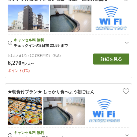
お1人さま1泊（2名1室利用時） (税込)
詳細を見る
6,270
円
／人〜
ポイント(1%)
★朝食付プラン★ しっかり食べよう朝ごはん