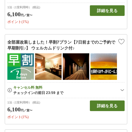
1泊（1室利用時） (税込)
詳細を見る
6,100
円
／室〜
ポイント(1%)
全部屋改装しました！早割7プラン【7日前までのご予約で
早期割引♪】 ウェルカムドリンク付♪
1泊（1室利用時） (税込)
詳細を見る
6,100
円
／室〜
ポイント(1%)