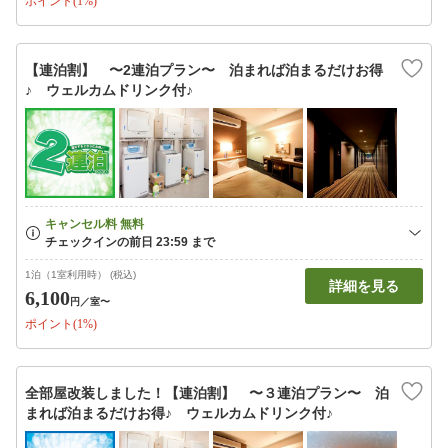
ポイント(1%)
【連泊割】 〜2連泊プラン〜 泊まれば泊まるだけお得
♪ ウェルカムドリンク付♪
1泊（1室利用時） (税込)
詳細を見る
6,100
円
／室〜
ポイント(1%)
全部屋改装しました！【連泊割】 〜３連泊プラン〜 泊
まれば泊まるだけお得♪ ウェルカムドリンク付♪