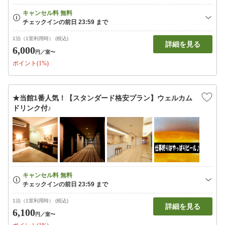
1泊（1室利用時） (税込)
詳細を見る
6,000
円
／室〜
ポイント(1%)
★当館1番人気！【スタンダード格安プラン】ウェルカム
ドリンク付♪
1泊（1室利用時） (税込)
詳細を見る
6,100
円
／室〜