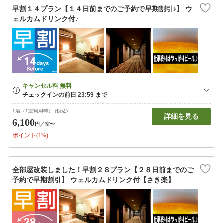
早割１４プラン【１４日前までのご予約で早期割引♪】 ウ
ェルカムドリンク付♪
1泊（1室利用時） (税込)
詳細を見る
6,100
円
／室〜
ポイント(1%)
全部屋改装しました！早割２８プラン【２８日前までのご
予約で早期割引】 ウェルカムドリンク付【さき楽】