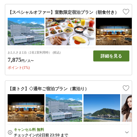
【スペシャルオファー】室数限定宿泊プラン（朝食付き）
お1人さま1泊（2名1室利用時） (税込)
詳細を見る
7,875
円
／人〜
ポイント(1%)
【楽トク】◇通年ご宿泊プラン（素泊り）