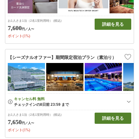
お1人さま1泊（2名1室利用時） (税込)
詳細を見る
7,600
円
／人〜
ポイント(1%)
【シーズナルオファー】期間限定宿泊プラン（素泊り）
お1人さま1泊（2名1室利用時） (税込)
詳細を見る
7,650
円
／人〜
ポイント(1%)