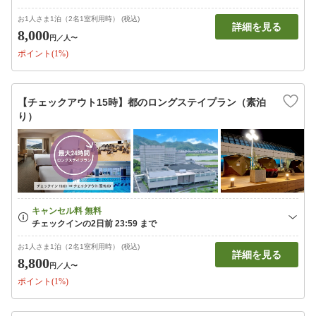
お1人さま1泊（2名1室利用時） (税込)
詳細を見る
8,000
円
／人〜
ポイント(1%)
【チェックアウト15時】都のロングステイプラン（素泊
り）
お1人さま1泊（2名1室利用時） (税込)
詳細を見る
8,800
円
／人〜
ポイント(1%)