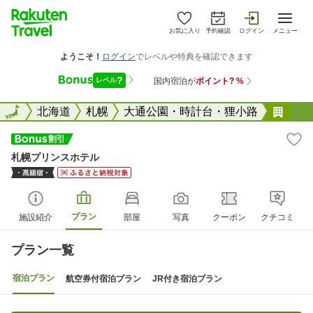
お気に入り
予約確認
ログイン
メニュー
全国
全国
北海道
札幌
大通公園・時計台・狸小路
札幌
札幌プリンスホテル
プラン
施設紹介
部屋
写真
クーポン
クチコミ
プラン一覧
宿泊プラン
航空券付宿泊プラン
JR付き宿泊プラン