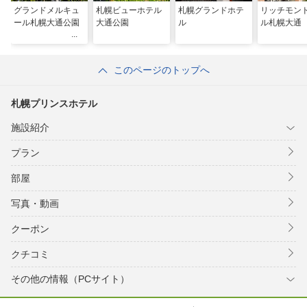
グランドメルキュ
札幌ビューホテル
札幌グランドホテ
リッチモン
ール札幌大通公園
大通公園
ル
ル札幌大通
このページのトップへ
札幌プリンスホテル
施設紹介
プラン
部屋
写真・動画
クーポン
クチコミ
その他の情報（PCサイト）