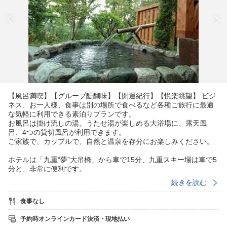
【風呂満喫】【グループ醍醐味】【開運紀行】【悦楽眺望】 ビジ
ネス、お一人様、食事は別の場所で食べるなど各種ご旅行に最適
な気軽に利用できる素泊りプランです。
お風呂は掛け流しの湯。うたせ湯が楽しめる大浴場に、露天風
呂、4つの貸切風呂が利用できます。
ご家族で、カップルで、自然と温泉を存分にお楽しみください。
ホテルは「九重“夢”大吊橋」から車で15分、九重スキー場は車で5
分と、非常に便利です。
まわりは緑にかこまれており、森林浴で心も体もリフレッシュで
続きを読む
きます。
食事なし
最終チェックインは19時となっております。
また、お食事等で外出のお客様も22時までにはお戻りください。
予約時オンラインカード決済・現地払い