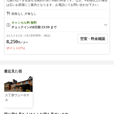
九重の山々を見渡せる眺めの良い8畳の和室です。なお、4名様以上の場合
は広いお部屋にご案内となります。お電話にてお問い合わせ下さい。
朝食なし 夕食なし
お1人さま1泊（1名1室利用時） (税込)
空室・料金確認
8,250
円
／人〜
ポイント(1%)
最近見た宿
八丁原ヴューホテ
ル