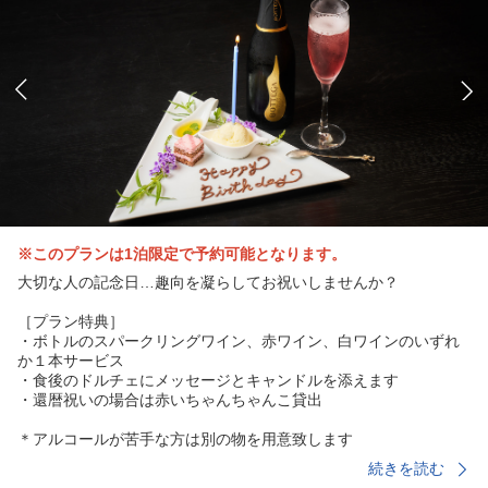
※このプランは1泊限定で予約可能となります。
大切な人の記念日…趣向を凝らしてお祝いしませんか？
［プラン特典］
・ボトルのスパークリングワイン、赤ワイン、白ワインのいずれ
か１本サービス
・食後のドルチェにメッセージとキャンドルを添えます
・還暦祝いの場合は赤いちゃんちゃんこ貸出
＊アルコールが苦手な方は別の物を用意致します
＊お祝いのメッセージの内容、記入したいお客様のお名前を
続きを読む
備考欄にお書きください