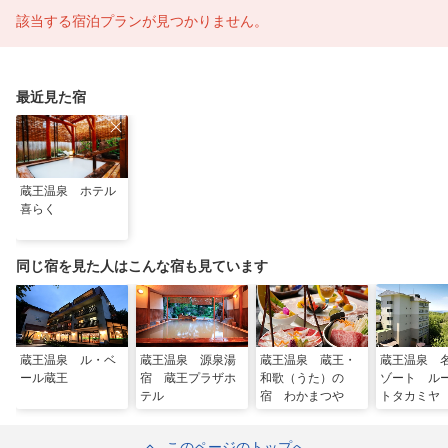
該当する宿泊プランが見つかりません。
最近見た宿
蔵王温泉 ホテル
喜らく
同じ宿を見た人はこんな宿も見ています
蔵王温泉 ル・ベ
蔵王温泉 源泉湯
蔵王温泉 蔵王・
蔵王温泉 
ール蔵王
宿 蔵王プラザホ
和歌（うた）の
ゾート ル
テル
宿 わかまつや
トタカミヤ
このページのトップへ