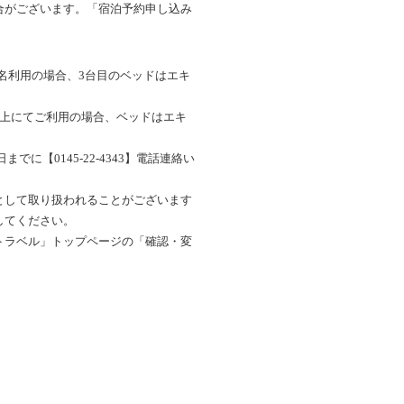
合がございます。「宿泊予約申し込み
3名利用の場合、3台目のベッドはエキ
以上にてご利用の場合、ベッドはエキ
に【0145-22-4343】電話連絡い
として取り扱われることがございます
してください。
トラベル」トップページの「確認・変