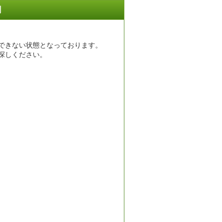
割
できない状態となっております。
探しください。