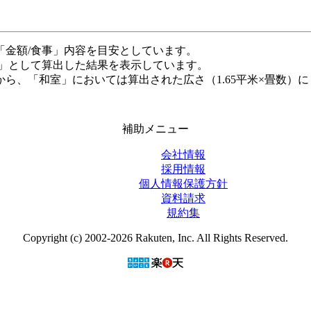
「金額/食事」内容を目安としています。
米」として算出した結果を表示しています。
ら、「和室」においては算出された広さ（1.65平米×畳数）に
補助メニュー
会社情報
採用情報
個人情報保護方針
資料請求
規約集
Copyright (c) 2002-2026 Rakuten, Inc. All Rights Reserved.