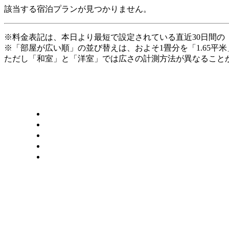
該当する宿泊プランが見つかりません。
※料金表記は、本日より最短で設定されている直近30日間の
※「部屋が広い順」の並び替えは、およそ1畳分を「1.65平
ただし「和室」と「洋室」では広さの計測方法が異なることか