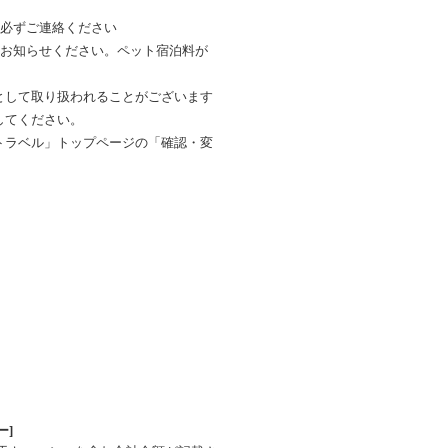
は必ずご連絡ください
をお知らせください。ペット宿泊料が
として取り扱われることがございます
してください。
トラベル」トップページの「確認・変
ー]