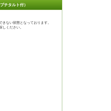
プチタルト付）
できない状態となっております。
探しください。