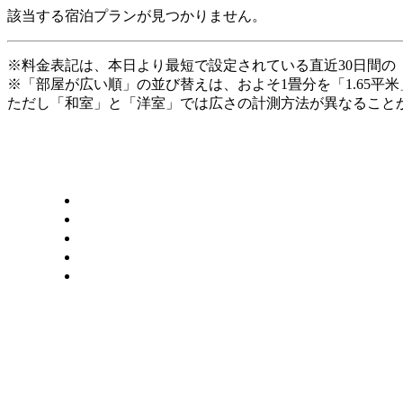
該当する宿泊プランが見つかりません。
※料金表記は、本日より最短で設定されている直近30日間の
※「部屋が広い順」の並び替えは、およそ1畳分を「1.65平
ただし「和室」と「洋室」では広さの計測方法が異なることか