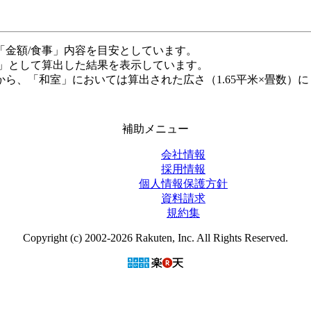
「金額/食事」内容を目安としています。
米」として算出した結果を表示しています。
ら、「和室」においては算出された広さ（1.65平米×畳数）に
補助メニュー
会社情報
採用情報
個人情報保護方針
資料請求
規約集
Copyright (c) 2002-2026 Rakuten, Inc. All Rights Reserved.