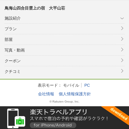
鳥海山四合目雲上の宿 大平山荘
施設紹介
プラン
部屋
写真・動画
クーポン
クチコミ
表示モード：
モバイル
PC
会社情報
個人情報保護方針
© Rakuten Group, Inc.