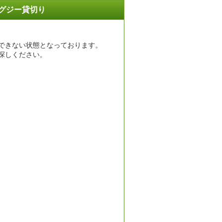
グジー貸切り
できない状態となっております。
探しください。