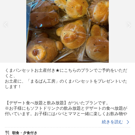
くまパンセットお土産付き★にこちらのプランでご予約をいただ
くと、
お土産に、「まるぱん工房」のくまパンセットをプレゼントいた
します！
【デザート食べ放題と飲み放題】がついたプランです。
※お子様にもソフトドリンクの飲み放題とデザートの食べ放題が
付いています。お子様にはパパとママと一緒に楽しくお飲み物や
デザートのおかわりをするのが好評です！
続きを読む
ご希望により、オプションで
朝食・夕食付き