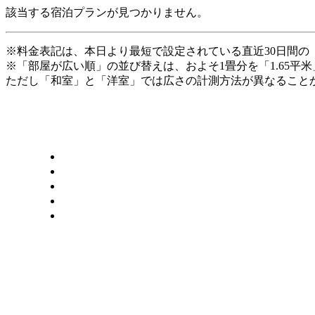
該当する宿泊プランが見つかりません。
※料金表記は、本日より最短で設定されている直近30日間の
※「部屋が広い順」の並び替えは、およそ1畳分を「1.65平
ただし「和室」と「洋室」では広さの計測方法が異なることか