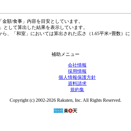
「金額/食事」内容を目安としています。
米」として算出した結果を表示しています。
ら、「和室」においては算出された広さ（1.65平米×畳数）に
補助メニュー
会社情報
採用情報
個人情報保護方針
資料請求
規約集
Copyright (c) 2002-2026 Rakuten, Inc. All Rights Reserved.