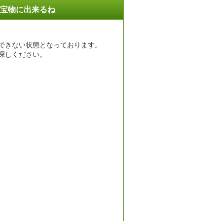
宝物に出来るね
できない状態となっております。
探しください。