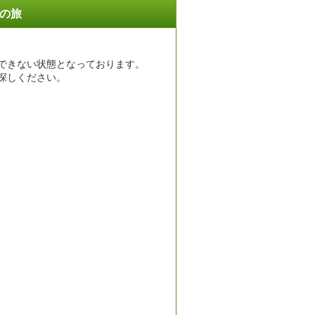
菜の旅
できない状態となっております。
探しください。