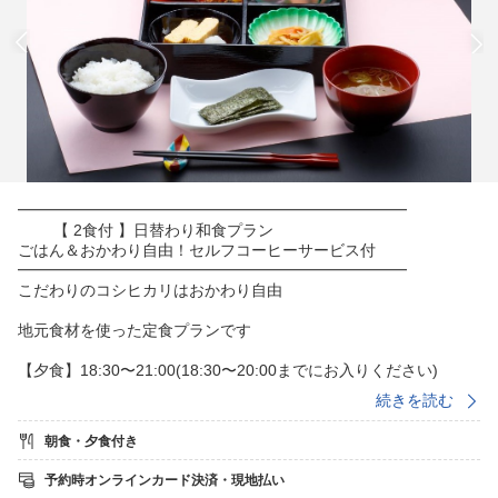
━━━━━━━━━━━━━━━━━━━━━━━━━
【 2食付 】日替わり和食プラン
ごはん＆おかわり自由！セルフコーヒーサービス付
━━━━━━━━━━━━━━━━━━━━━━━━━
こだわりのコシヒカリはおかわり自由
地元食材を使った定食プランです
【夕食】18:30〜21:00(18:30〜20:00までにお入りください)
季節の和食膳をご用意致します
続きを読む
【朝食】7:00〜9:00（7：00〜8：30までにお入りください）
朝食・夕食付き
健康的な朝食をご用意致します
予約時オンラインカード決済・現地払い
★食堂営業時間にご提供している