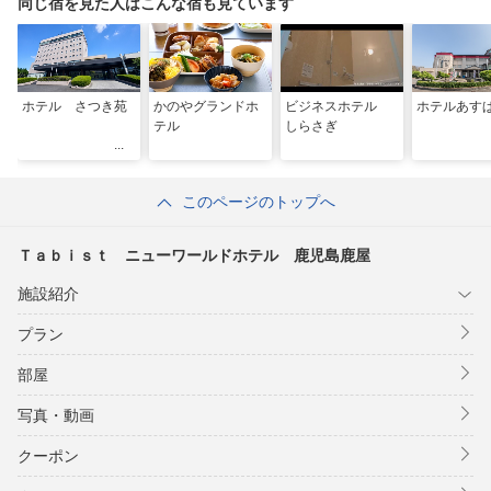
同じ宿を見た人はこんな宿も見ています
ホテル さつき苑
かのやグランドホ
ビジネスホテル
ホテルあす
テル
しらさぎ
このページのトップへ
Ｔａｂｉｓｔ ニューワールドホテル 鹿児島鹿屋
施設紹介
プラン
部屋
写真・動画
クーポン