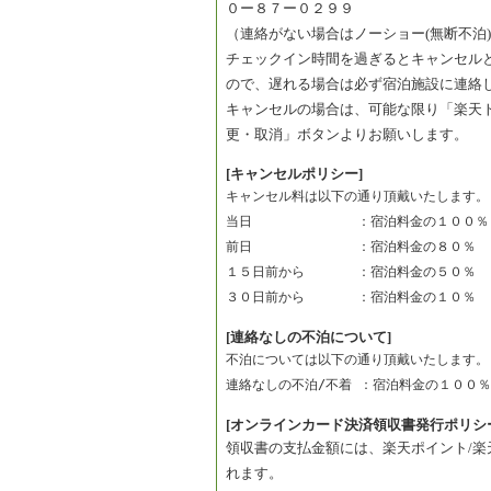
０ー８７ー０２９９
（連絡がない場合はノーショー(無断不泊
チェックイン時間を過ぎるとキャンセル
ので、遅れる場合は必ず宿泊施設に連絡
キャンセルの場合は、可能な限り「楽天
更・取消」ボタンよりお願いします。
[キャンセルポリシー]
キャンセル料は以下の通り頂戴いたします。
当日　　　　　　　　：宿泊料金の１００％
前日　　　　　　　　：宿泊料金の８０％　
１５日前から　　　　：宿泊料金の５０％　
３０日前から　　　　：宿泊料金の１０％　
[連絡なしの不泊について]
不泊については以下の通り頂戴いたします。
連絡なしの不泊/不着 ：宿泊料金の１００％
[オンラインカード決済領収書発行ポリシ
領収書の支払金額には、楽天ポイント/
れます。