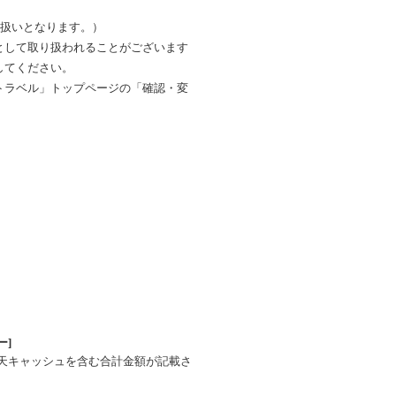
)扱いとなります。）
として取り扱われることがございます
してください。
トラベル」トップページの「確認・変
ー]
楽天キャッシュを含む合計金額が記載さ