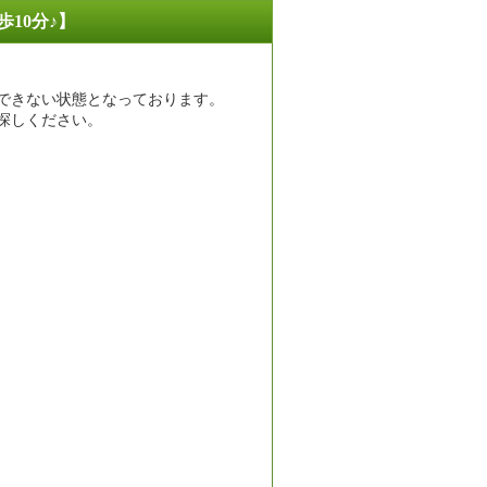
10分♪】
できない状態となっております。
探しください。