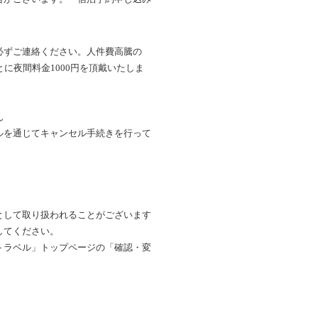
必ずご連絡ください。人件費高騰の
に夜間料金1000円を頂戴いたしま
ん
ルを通じてキャンセル手続きを行って
として取り扱われることがございます
してください。
トラベル」トップページの「確認・変