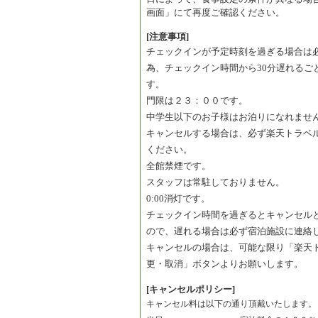
画面」にて再度ご確認ください。
[注意事項]
チェックインが予定時刻を過ぎる場合は
為、チェックイン時間から30分遅れるごと
す。
門限は２３：００です。
中学生以下のお子様はお泊りになれませ
キャンセルする場合は、必ず楽天トラベ
ください。
全館禁煙です。
スタッフは常駐しておりません。
0:00消灯です。
チェックイン時間を過ぎるとキャンセル
ので、遅れる場合は必ず宿泊施設に連絡
キャンセルの場合は、可能な限り「楽天
更・取消」ボタンよりお願いします。
[キャンセルポリシー]
キャンセル料は以下の通り頂戴いたします。