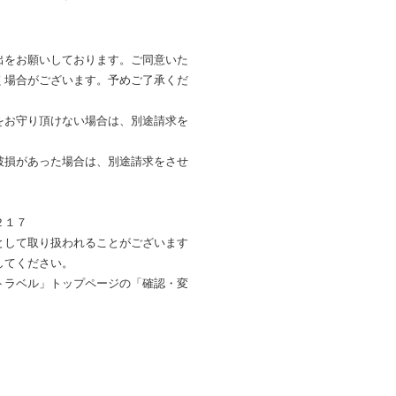
出をお願いしております。ご同意いた
く場合がございます。予めご了承くだ
をお守り頂けない場合は、別途請求を
破損があった場合は、別途請求をさせ
。
２１７
として取り扱われることがございます
してください。
トラベル」トップページの「確認・変